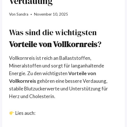
Verdauung
Von
Sandra
November 10, 2025
Was sind die wichtigsten
Vorteile von Vollkornreis
?
Vollkornreis ist reich an Ballaststoffen,
Mineralstoffen und sorgt für langanhaltende
Energie. Zu den wichtigsten
Vorteile von
Vollkornreis
gehören eine bessere Verdauung,
stabile Blutzuckerwerte und Unterstützung für
Herz und Cholesterin.
Lies auch: