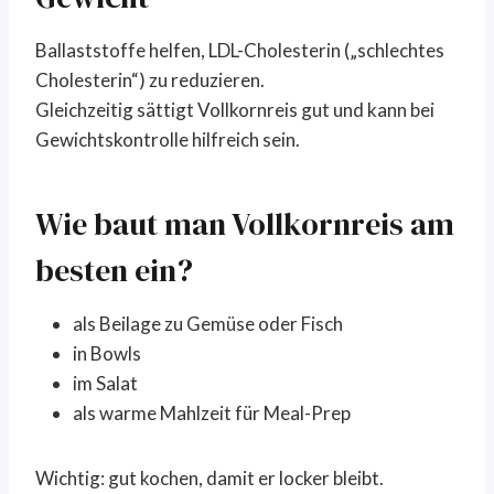
Ballaststoffe helfen, LDL-Cholesterin („schlechtes
Cholesterin“) zu reduzieren.
Gleichzeitig sättigt Vollkornreis gut und kann bei
Gewichtskontrolle hilfreich sein.
Wie baut man Vollkornreis am
besten ein?
als Beilage zu Gemüse oder Fisch
in Bowls
im Salat
als warme Mahlzeit für Meal-Prep
Wichtig: gut kochen, damit er locker bleibt.