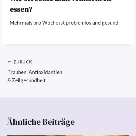
essen?
Mehrmals pro Woche ist problemlos und gesund.
Beitragsnavigation
ZURÜCK
Trauben: Antioxidantien
& Zellgesundheit
Ähnliche Beiträge